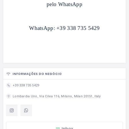
pelo WhatsApp
WhatsApp:
+39 338 735 5429
INFORMAÇÕES DO NEGÓCIO
+39 338 735 5429
Lombardia Uno, Via Cilea 116, Milano, Milan 20151, Italy
Inbox