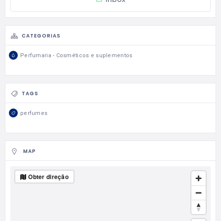
CATEGORIAS
Perfumaria - Cosméticos e suplementos
TAGS
perfumes
MAP
Obter direção