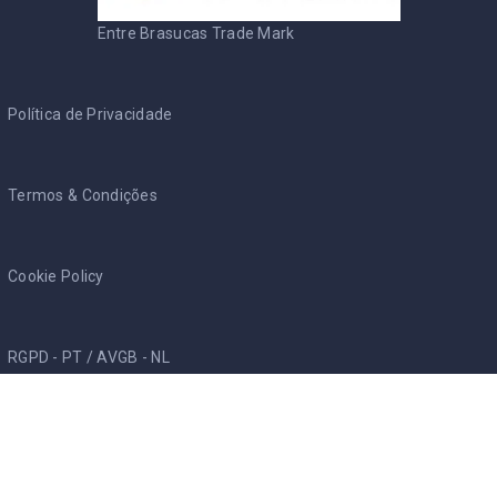
Entre Brasucas Trade Mark
Política de Privacidade
Termos & Condições
Cookie Policy
RGPD - PT
/
AVGB - NL
Entre Brasucas
Início