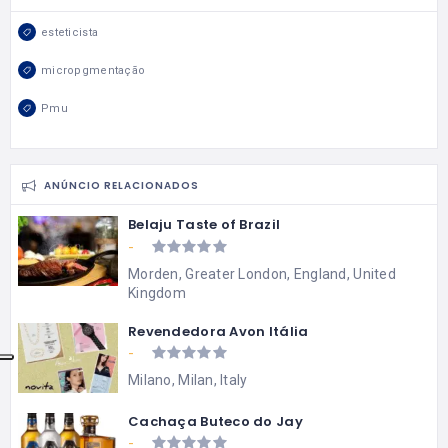
esteticista
micropgmentação
Pmu
ANÚNCIO RELACIONADOS
Belaju Taste of Brazil
-
Morden, Greater London, England, United
Kingdom
Revendedora Avon Itália
-
Milano, Milan, Italy
Cachaça Buteco do Jay
-