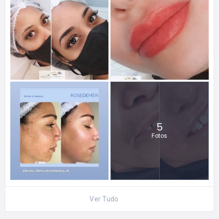
5
Fotos
Ver Tudo