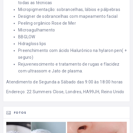
todas as técnicas
Micropigmentação: sobrancelhas, lábios e pálpebras
Designer de sobrancelhas com mapeamento facial
Peeling orgânico Rose de Mer
Microagulhamento
BBGLOW
Hidragloss lips
Preenchimento com ácido Hialurônico na hylaron pen( +
seguro)
Rejuvenescimento e tratamento de rugas e flacidez
com ultrassom e Jato de plasma.
Atendimento de Segunda a Sábado das 9:00 às 18:00 horas
Endereço: 22 Summers Close, Londres, HA99JH, Reino Unido
FOTOS