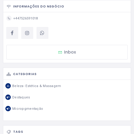
INFORMAÇÕES DO NEGÓCIO
+447526591018
Inbox
CATEGORIAS
Beleza- Estética & Massagem
Destaques
Micropgmentação
TAGS