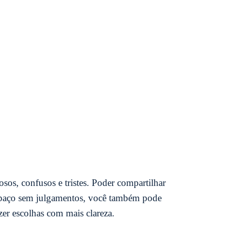
sos, confusos e tristes. Poder compartilhar
 espaço sem julgamentos, você também pode
zer escolhas com mais clareza.