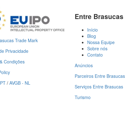
Entre Brasucas
Início
Blog
rasucas Trade Mark
Nossa Equipe
Sobre nós
 de Privacidade
Contato
& Condições
Anúncios
olicy
Parceiros Entre Brasucas
 PT
/
AVGB - NL
Serviços Entre Brasucas
Turismo