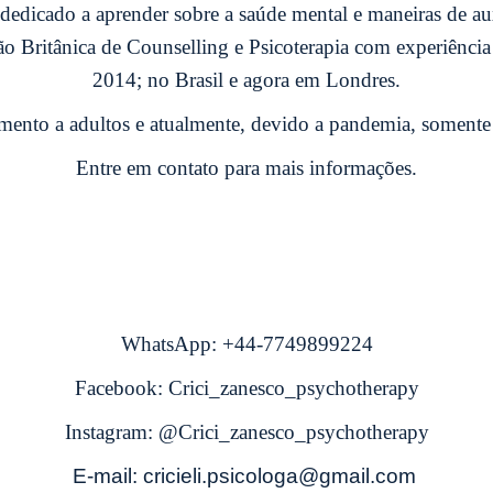
dedicado a aprender sobre a saúde mental e maneiras de au
Britânica de Counselling e Psicoterapia com experiência 
2014; no Brasil e agora em Londres.
mento a adultos e atualmente, devido a pandemia, somente 
Entre em contato para mais informações.
WhatsApp:
+44-7749899224
Facebook: Crici_zanesco_psychotherapy
Instagram: @Crici_zanesco_psychotherapy
E-mail:
cricieli.psicologa@gmail.com