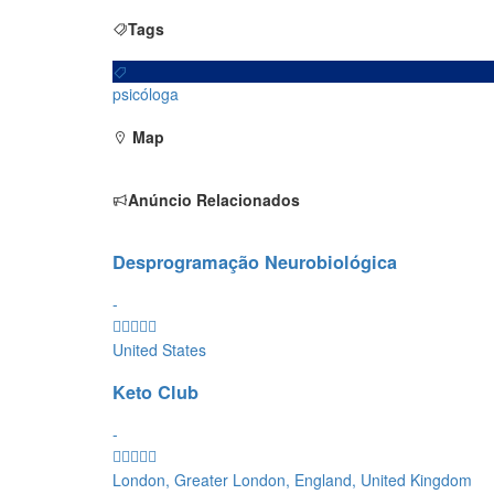
Tags
psicóloga
Map
Anúncio Relacionados
Desprogramação Neurobiológica
-
United States
Keto Club
-
London, Greater London, England, United Kingdom