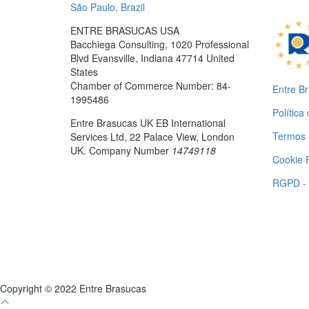
São Paulo, Brazil
ENTRE BRASUCAS USA
Bacchiega Consulting, 1020 Professional
Blvd Evansville, Indiana 47714 United
States
Chamber of Commerce Number: 84-
Entre B
1995486
Política
Entre Brasucas UK EB International
Termos 
Services Ltd, 22 Palace View, London
UK. Company Number
14749118
Cookie P
RGPD -
Copyright © 2022 Entre Brasucas