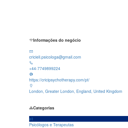
Informações do negócio
cricieli.psicologa@gmail.com
+44-7749899224
https://cricipsychotherapy.com/pt/
London, Greater London, England, United Kingdom
Categorias
Psicólogos e Terapeutas