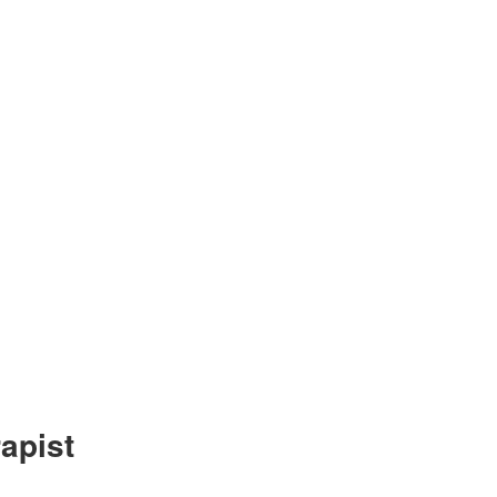
apist