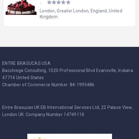
-
London, Greater London, England, United
Kingdom
ENTRE BRASUCAS USA
Bacchiega Consulting, 1020 Professional Blvd Evansville, Indiana
47714 United States
Chamber of Commerce Number: 84-1995486
Entre Brasucas UK EB International Services Ltd, 22 Palace View,
London UK. Company Number
14749118