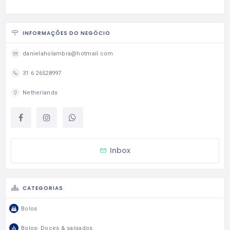
INFORMAÇÕES DO NEGÓCIO
danielaholambra@hotmail.com
31 6 26528997
Netherlands
Inbox
CATEGORIAS
Bolos
Bolos- Doces & salgados