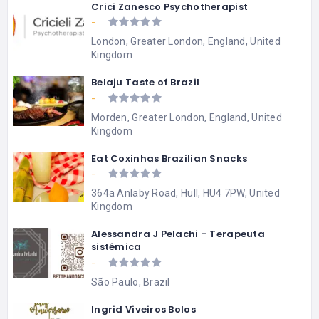
Crici Zanesco Psychotherapist
-
London, Greater London, England, United
Kingdom
Belaju Taste of Brazil
-
Morden, Greater London, England, United
Kingdom
Eat Coxinhas Brazilian Snacks
-
364a Anlaby Road, Hull, HU4 7PW, United
Kingdom
Alessandra J Pelachi – Terapeuta
sistêmica
-
São Paulo, Brazil
Ingrid Viveiros Bolos