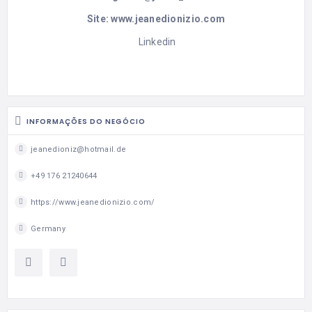
Site:
www.jeanedionizio.com
Linkedin
INFORMAÇÕES DO NEGÓCIO
jeanedioniz@hotmail.de
+49 176 21240644
https://www.jeanedionizio.com/
Germany