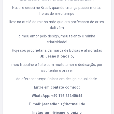
Nasci e cresci no Brasil, quando criança passei muitas
horas do meu tempo
livre no ateliê da minha mãe que era professora de artes,
dali vêm
o meu amor pelo design, meu talento e minha
criatividade!
Hoje sou proprietária da marca de bolsas e almofadas
JD Jeane Dionozio,
meu trabalho é feito com muito amor e dedicação, por
isso tenho o prazer
de oferecer peças únicas em design e qualidade.
Entre em contato comigo:
WhatsApp: +49 176 21240644
E-mail:
jeanedioniz@hotmail.de
Instagram:
@jeane_dionizio