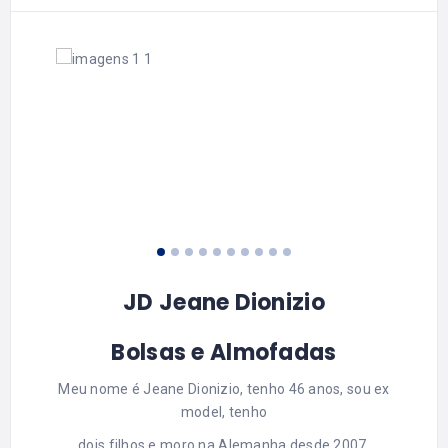
JD Jeane Dionizio
Bolsas e Almofadas
Meu nome é Jeane Dionizio, tenho 46 anos, sou ex
model, tenho
dois filhos e moro na Alemanha desde 2007.