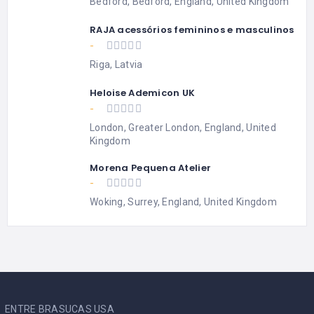
Bedford, Bedford, England, United Kingdom
RAJA acessórios femininos e masculinos
-
Riga, Latvia
Heloise Ademicon UK
-
London, Greater London, England, United
Kingdom
Morena Pequena Atelier
-
Woking, Surrey, England, United Kingdom
ENTRE BRASUCAS USA