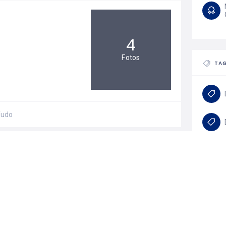
4
Fotos
TA
Tudo