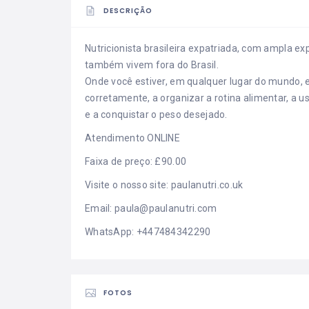
DESCRIÇÃO
Nutricionista brasileira expatriada, com ampla ex
também vivem fora do Brasil.
Onde você estiver, em qualquer lugar do mundo, e
corretamente, a organizar a rotina alimentar, a 
e a conquistar o peso desejado.
Atendimento ONLINE
Faixa de preço: £90.00
Visite o nosso site:
paulanutri.co.uk
Email:
paula@paulanutri.com
WhatsApp:
+447484342290
FOTOS