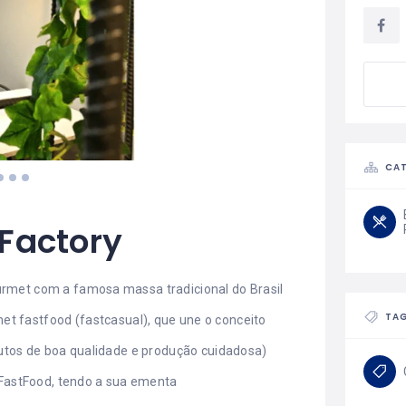
CA
 Factory
ourmet com a famosa massa tradicional do Brasil
TA
 fastfood (fastcasual), que une o conceito
utos de boa qualidade e produção cuidadosa)
 FastFood, tendo a sua ementa