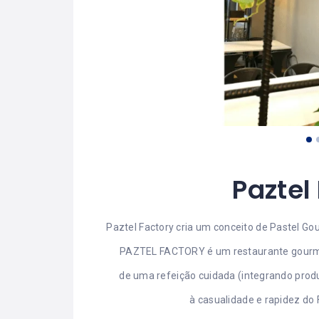
Paztel
Paztel Factory cria um conceito de Pastel G
PAZTEL FACTORY é um restaurante gourmet
de uma refeição cuidada (integrando prod
à casualidade e rapidez do