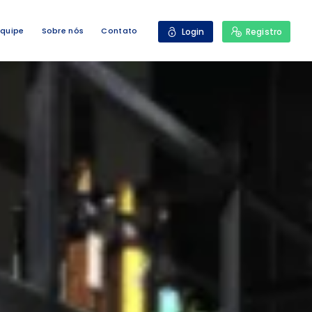
Equipe
Sobre nós
Contato
Login
Registro