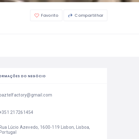
Favorito
Compartilhar
FORMAÇÕES DO NEGÓCIO
paztelfactory@gmail.com
+351 217261454
Rua Lúcio Azevedo, 1600-119 Lisbon, Lisboa, 
Portugal