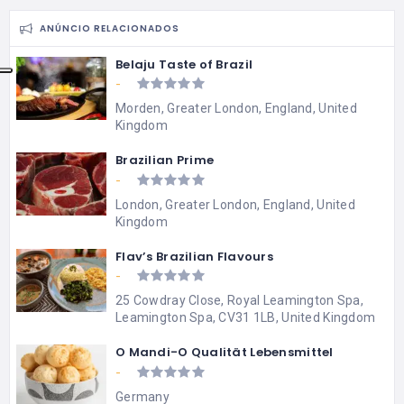
ANÚNCIO RELACIONADOS
Belaju Taste of Brazil
-
Morden, Greater London, England, United
Kingdom
Brazilian Prime
-
London, Greater London, England, United
Kingdom
Flav’s Brazilian Flavours
-
25 Cowdray Close, Royal Leamington Spa,
Leamington Spa, CV31 1LB, United Kingdom
O Mandi-O Qualität Lebensmittel
-
Germany