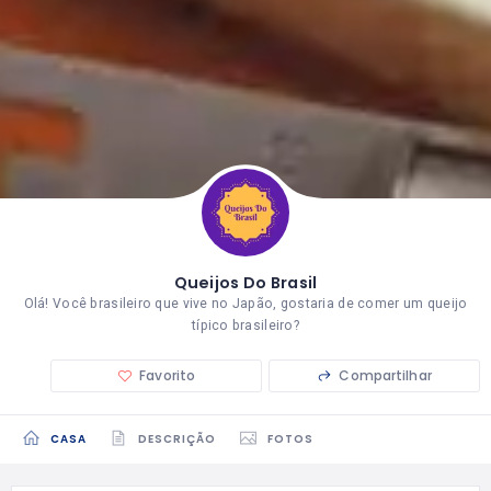
Queijos Do Brasil
Olá! Você brasileiro que vive no Japão, gostaria de comer um queijo
típico brasileiro?
Favorito
Compartilhar
CASA
DESCRIÇÃO
FOTOS