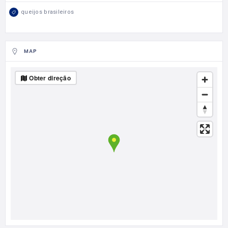
queijos brasileiros
MAP
Obter direção