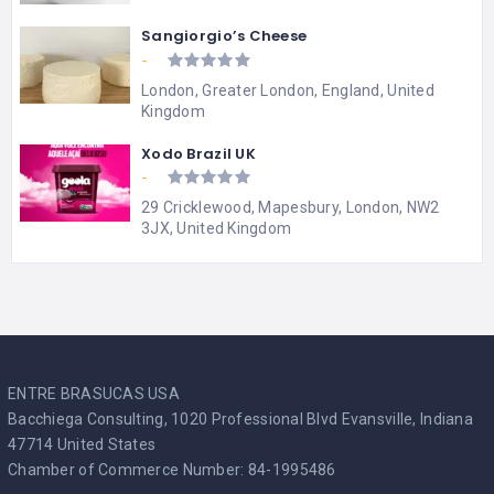
Sangiorgio’s Cheese
-
London, Greater London, England, United
Kingdom
Xodo Brazil UK
-
29 Cricklewood, Mapesbury, London, NW2
3JX, United Kingdom
ENTRE BRASUCAS USA
Bacchiega Consulting, 1020 Professional Blvd Evansville, Indiana
47714 United States
Chamber of Commerce Number: 84-1995486