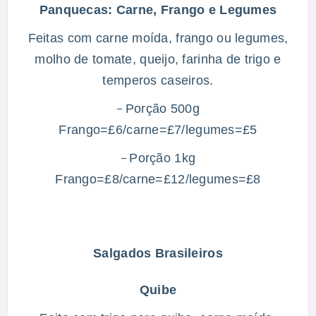
Panquecas: Carne, Frango e Legumes
Feitas com carne moída, frango ou legumes,
molho de tomate, queijo, farinha de trigo e
temperos caseiros.
Porção 500g
–
Frango=£6/carne=£7/legumes=£5
Porção 1kg
–
Frango=£8/carne=£12/legumes=£8
Salgados Brasileiros
Quibe