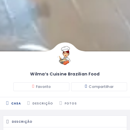
Wilma’s Cuisine Brazilian Food
Favorito
Compartilhar
CASA
DESCRIÇÃO
FOTOS
DESCRIÇÃO