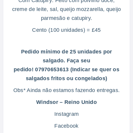
Com Catupiry: Feito com polvilho doce,
creme de leite, sal, queijo mozzarella, queijo
parmesão e catupiry.
Cento (100 unidades) = £45
Pedido mínimo de 25 unidades por
salgado. Faça seu
pedido! 07970653613 (Indicar se quer os
salgados fritos ou congelados)
Obs* Ainda não estamos fazendo entregas.
Windsor – Reino Unido
Instagram
Facebook