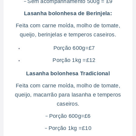
Sem acompanhamento 500g = £9
–
Lasanha bolonhesa de Berinjela:
Feita com carne moída, molho de tomate,
queijo, berinjelas e temperos caseiros.
Porção 600g=£7
Porção 1kg =£12
Lasanha bolonhesa Tradicional
Feita com carne moída, molho de tomate,
queijo, macarrão para lasanha e temperos
caseiros.
Porção 600g=£6
–
Porção 1kg =£10
–