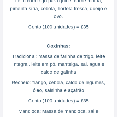
Feito com trigo para quibe, carne moída,
pimenta síria, cebola, hortelã fresca, queijo e
ovo.
Cento (100 unidades) = £35
Coxinhas:
Tradicional: massa de farinha de trigo, leite
integral, leite em pó, manteiga, sal, agua e
caldo de galinha
Recheio: frango, cebola, caldo de legumes,
óleo, salsinha e açafrão
Cento (100 unidades) = £35
Mandioca: Massa de mandioca, sal e