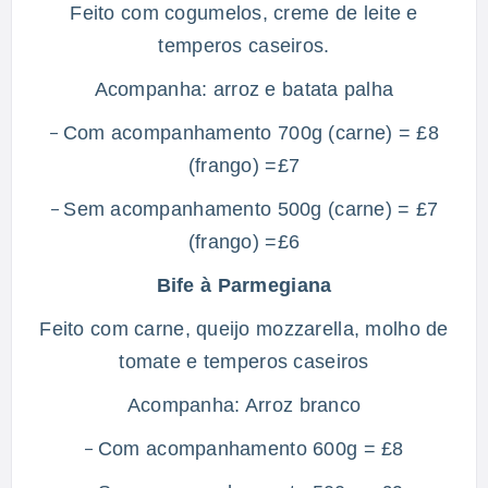
Feito com cogumelos, creme de leite e
temperos caseiros.
Acompanha: arroz e batata palha
Com acompanhamento 700g (carne) = £8
–
(frango) =£7
Sem acompanhamento 500g (carne) = £7
–
(frango) =£6
Bife à Parmegiana
Feito com carne, queijo mozzarella, molho de
tomate e temperos caseiros
Acompanha: Arroz branco
Com acompanhamento 600g = £8
–