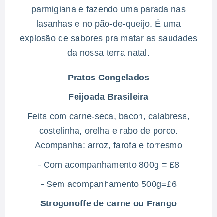
parmigiana e fazendo uma parada nas
lasanhas e no pão-de-queijo. É uma
explosão de sabores pra matar as saudades
da nossa terra natal.
Pratos Congelados
Feijoada Brasileira
Feita com carne-seca, bacon, calabresa,
costelinha, orelha e rabo de porco.
Acompanha: arroz, farofa e torresmo
Com acompanhamento 800g = £8
–
Sem acompanhamento 500g=£6
–
Strogonoffe de carne ou Frango