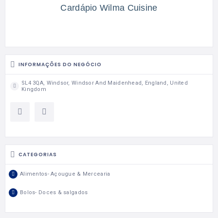
Cardápio Wilma Cuisine
INFORMAÇÕES DO NEGÓCIO
SL4 3QA, Windsor, Windsor And Maidenhead, England, United
Kingdom
CATEGORIAS
Alimentos- Açougue & Mercearia
Bolos- Doces & salgados