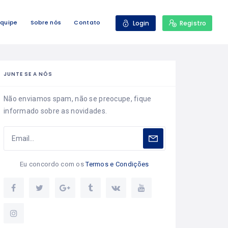
Equipe
Sobre nós
Contato
Login
Registro
JUNTE SE A NÓS
Não enviamos spam, não se preocupe, fique
informado sobre as novidades.
Eu concordo com os
Termos e Condições