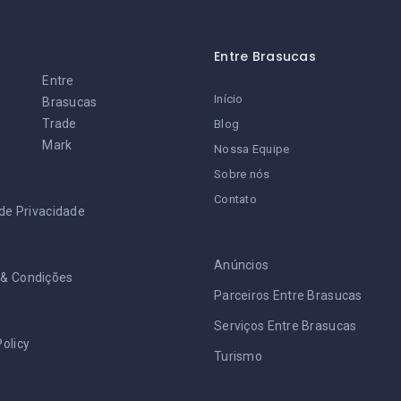
Entre Brasucas
Entre
Início
Brasucas
Trade
Blog
Mark
Nossa Equipe
Sobre nós
Contato
 de Privacidade
Anúncios
& Condições
Parceiros Entre Brasucas
Serviços Entre Brasucas
olicy
Turismo