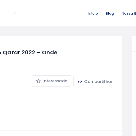
Início
Blog
Nossa 
o Qatar 2022 – Onde
Interessado
Compartilhar