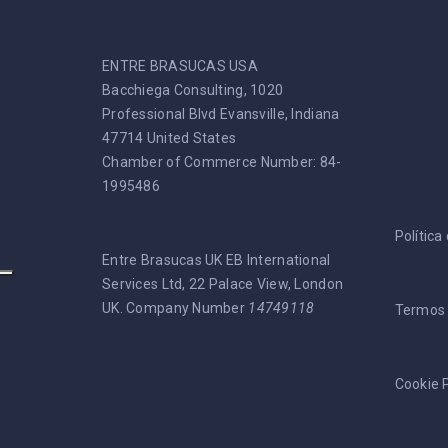
ENTRE BRASUCAS USA
Bacchiega Consulting, 1020
Professional Blvd Evansville, Indiana
47714 United States
Chamber of Commerce Number: 84-
1995486
Política
Entre Brasucas UK EB International
Services Ltd, 22 Palace View, London
UK. Company Number
14749118
Termos 
Cookie P