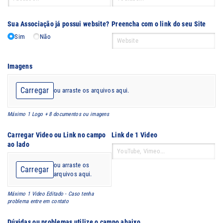
Sua Associação já possui website?
Preencha com o link do seu Site
Sim
Não
Imagens
Carregar
ou arraste os arquivos aqui.
Máximo 1 Logo + 8 documentos ou imagens
Carregar Video ou Link no campo
Link de 1 Video
ao lado
ou arraste os
Carregar
arquivos aqui.
Máximo 1 Video Editado - Caso tenha
problema entre em contato
Dúvidas ou problemas utilize o campo abaixo