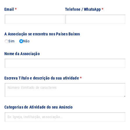
Email
(obrigatório)
*
Telefone /​ WhatsApp
(obrigatório)
*
A Associação se encontra nos Países Baixos
Sim
Não
Nome da Associação
Escreva Título e descrição da sua atividade
(obrigatório)
*
Categorias de Atividade do seu Anúncio