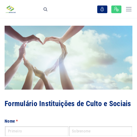
Formulário Instituições de Culto e Sociais
Nome
(obrigatório)
*