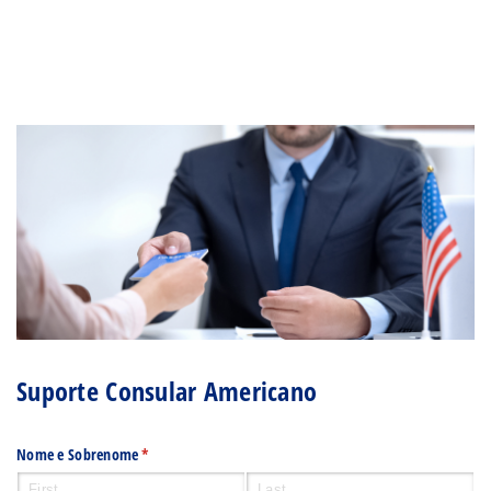
Suporte Consular Americano
Nome e Sobrenome
(required)
*