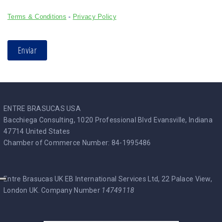
Terms & Conditions
-
Privacy Policy
Enviar
ENTRE BRASUCAS USA
Bacchiega Consulting, 1020 Professional Blvd Evansville, Indiana
47714 United States
Chamber of Commerce Number: 84-1995486
Entre Brasucas UK EB International Services Ltd, 22 Palace View,
London UK. Company Number
14749118