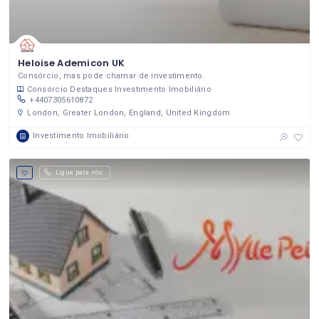
Heloise Ademicon UK
Consórcio, mas pode chamar de investimento.
Consórcio
Destaques
Investimento Imobiliário
+4407305610872
London, Greater London, England, United Kingdom
Investimento Imobiliário
Ligue para nós.