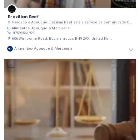
Brazilian Beef
O Mercado e Açougue Brazilian Beef está a serviço da comunidade brasileira, oferecendo produtos de qualidade
Alimentos- Açougue & Mercearia
07593564926
606 Wimborne Road, Bournemouth, BH9 2AX, United Kingdom
Alimentos- Açougue & Mercearia