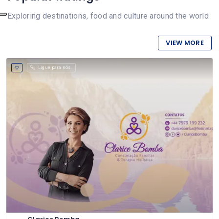
Exploring destinations, food and culture around the world
VIEW MORE
Ligue para nós.