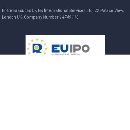
Entre Brasucas UK EB International Services Ltd, 22 Palace View,
London UK. Company Number
14749118
Entre Brasucas Trade Mark
Política de Privacidade
Termos & Condições