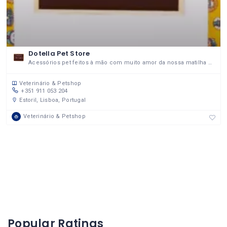
Dotella Pet Store
Acessórios pet feitos à mão com muito amor da nossa matilha para a sua!
Veterinário & Petshop
+351 911 053 204
Estoril, Lisboa, Portugal
Veterinário & Petshop
Popular Ratings