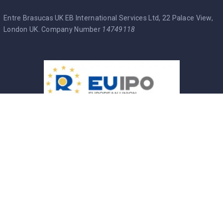
Entre Brasucas UK EB International Services Ltd, 22 Palace View,
London UK. Company Number
14749118
Entre Brasucas Trade Mark
Política de Privacidade
Termos & Condições