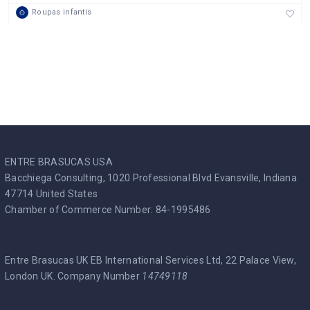
Roupas infantis
ENTRE BRASUCAS USA
Bacchiega Consulting, 1020 Professional Blvd Evansville, Indiana
47714 United States
Chamber of Commerce Number: 84-1995486
Entre Brasucas UK EB International Services Ltd, 22 Palace View,
London UK. Company Number
14749118