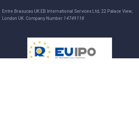
Entre Brasucas UK EB International Services Ltd, 22 Palace View,
London UK. Company Number
14749118
Entre Brasucas Trade Mark
Política de Privacidade
Termos & Condições