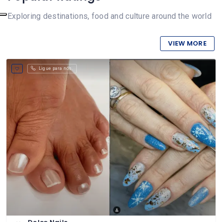
Exploring destinations, food and culture around the world
VIEW MORE
Ligue para nós.