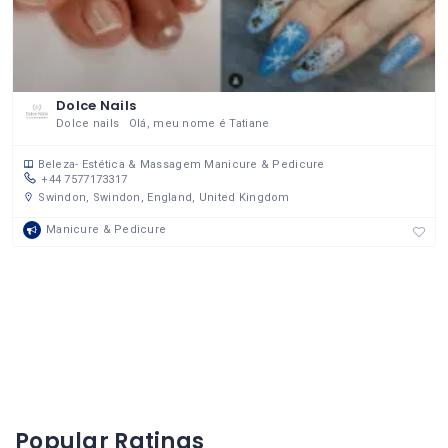
Dolce Nails
Dolce nails Olá, meu nome é Tatiane
Beleza- Estética & Massagem
Manicure & Pedicure
+44 7577173317
Swindon, Swindon, England, United Kingdom
Manicure & Pedicure
Popular Ratings