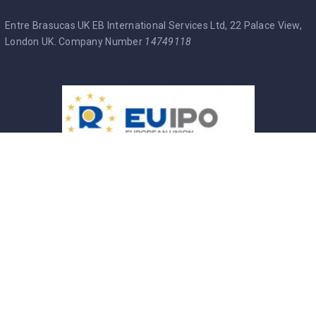
Entre Brasucas UK EB International Services Ltd, 22 Palace View,
London UK. Company Number
14749118
Entre Brasucas Trade Mark
Política de Privacidade
Termos & Condições