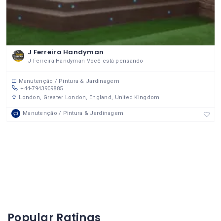
J Ferreira Handyman
J Ferreira Handyman Você está pensando
Manutenção / Pintura & Jardinagem
+44-7943909885
London, Greater London, England, United Kingdom
Manutenção / Pintura & Jardinagem
Popular Ratings