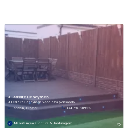
J Ferreira Handyman
J Ferreira Handyman Você está pensando
London, Greater London, England, United Kingdom
+44-7943909885
Manutenção / Pintura & Jardinagem