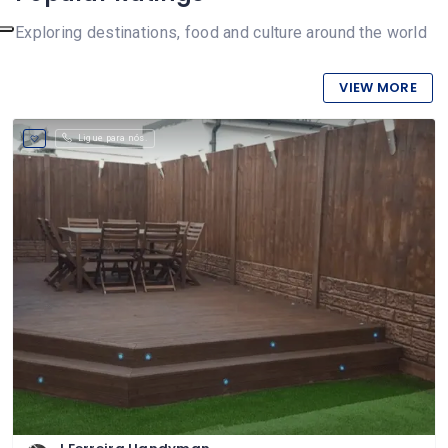
Exploring destinations, food and culture around the world
VIEW MORE
Ligue para nós.