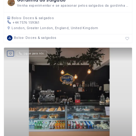
Gordinha do Salgado
Venha experimentar e se apaixonar pelos salgados da gordinha do salgado!
Bolos- Doces & salgados
+44 7576 159361
London, Greater London, England, United Kingdom
Bolos- Doces & salgados
Ligue para nós.