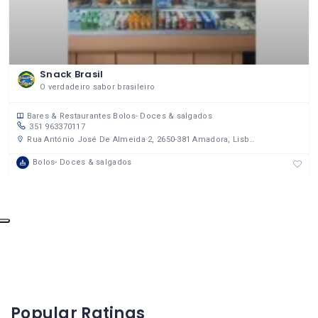
Snack Brasil
O verdadeiro sabor brasileiro
Bares & Restaurantes
Bolos- Doces & salgados
351 963370117
Rua António José De Almeida 2, 2650-381 Amadora, Lisboa, Portugal
Bolos- Doces & salgados
Popular Ratings