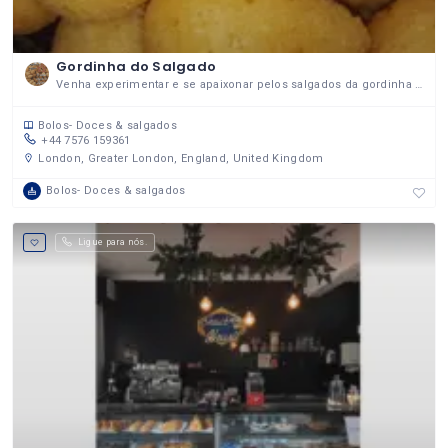
Gordinha do Salgado
Venha experimentar e se apaixonar pelos salgados da gordinha do salgado!
Bolos- Doces & salgados
+44 7576 159361
London, Greater London, England, United Kingdom
Bolos- Doces & salgados
Ligue para nós.