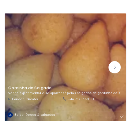
Gordinha do Salgado
Venha experimentar e se apaixonar pelos salgados da gordinha do salgado!
London, Greater London, England, United Kingdom
+44 7576 159361
Bolos- Doces & salgados