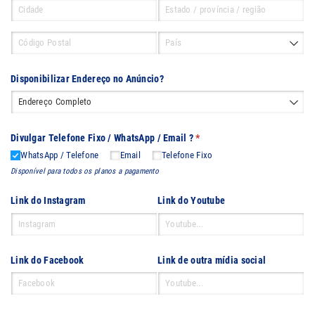
Disponibilizar Endereço no Anúncio?
Divulgar Telefone Fixo /​ WhatsApp /​ Email ?
(obrigatório)
*
WhatsApp /​ Telefone
Email
Telefone Fixo
Disponível para todos os planos a pagamento
Link do Instagram
Link do Youtube
Link do Facebook
Link de outra mídia social