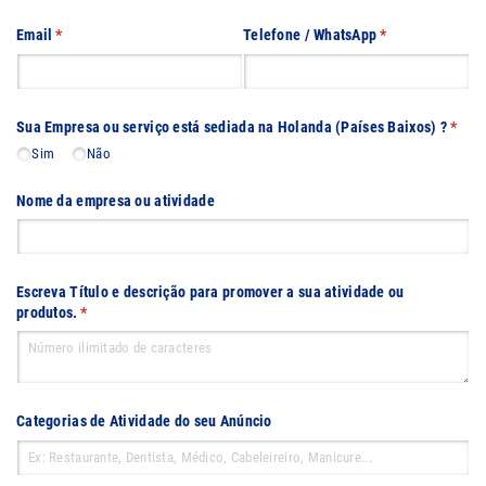
Email
(obrigatório)
*
Telefone /​ WhatsApp
(obrigatório)
*
Sua Empresa ou serviço está sediada na Holanda (Países Baixos) ?
(obrig
*
Sim
Não
Nome da empresa ou atividade
Escreva Título e descrição para promover a sua atividade ou
produtos.
(obrigatório)
*
Categorias de Atividade do seu Anúncio