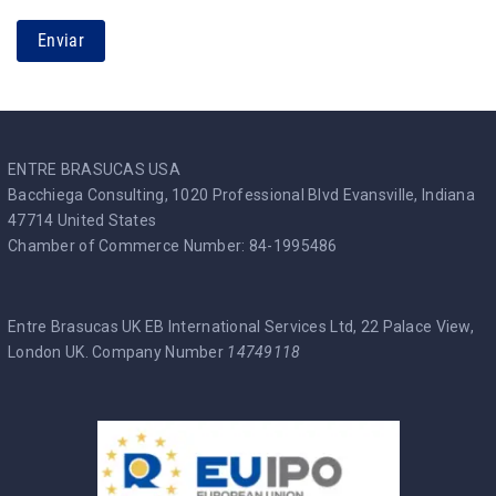
Enviar
ENTRE BRASUCAS USA
Bacchiega Consulting, 1020 Professional Blvd Evansville, Indiana
47714 United States
Chamber of Commerce Number: 84-1995486
Entre Brasucas UK EB International Services Ltd, 22 Palace View,
London UK. Company Number
14749118