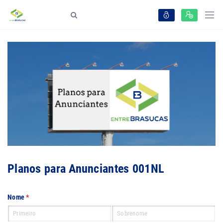
Planos para Anunciantes 001NL
Nome
(obrigatório)
*