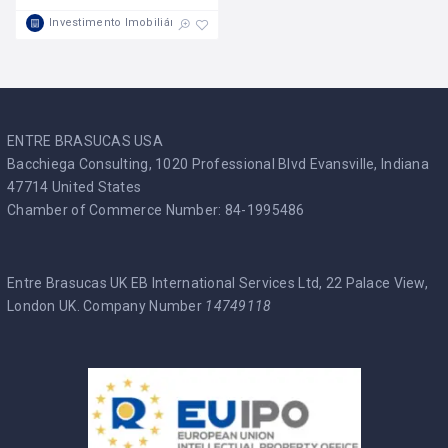
Investimento Imobiliário
ENTRE BRASUCAS USA
Bacchiega Consulting, 1020 Professional Blvd Evansville, Indiana
47714 United States
Chamber of Commerce Number: 84-1995486
Entre Brasucas UK EB International Services Ltd, 22 Palace View,
London UK. Company Number
14749118