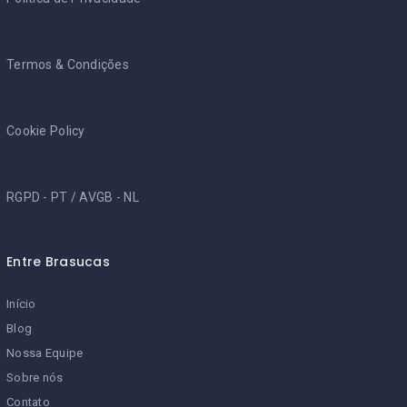
Termos & Condições
Cookie Policy
RGPD - PT
/
AVGB - NL
Entre Brasucas
Início
Blog
Nossa Equipe
Sobre nós
Contato