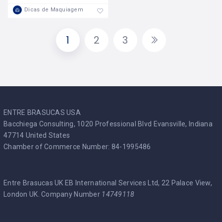
Dicas de Maquiagem
1
2
3
ENTRE BRASUCAS USA
Bacchiega Consulting, 1020 Professional Blvd Evansville, Indiana
47714 United States
Chamber of Commerce Number: 84-1995486
Entre Brasucas UK EB International Services Ltd, 22 Palace View,
London UK. Company Number
14749118