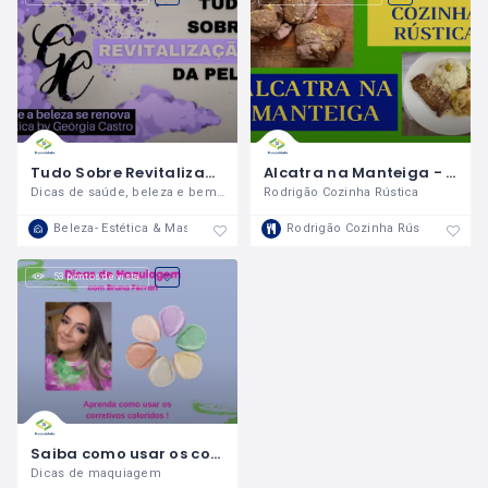
Tudo Sobre Revitalização da Pele
Alcatra na Manteiga - Rodrigão Cozinha Rústica - Entre Brasucas
Dicas de saúde, beleza e bem estar
Rodrigão Cozinha Rústica
Beleza- Estética & Massagem
Rodrigão Cozinha Rústica
53 pontos de vista
Saiba como usar os corretivos coloridos!
Dicas de maquiagem