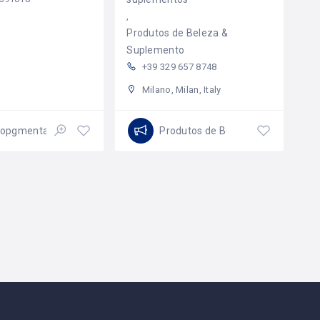
Produtos de Beleza &
Suplemento
+39 329 657 8748
Milano, Milan, Italy
ropgmentação
Produtos de Beleza & Suplemento