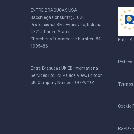
ENTRE BRASUCAS USA
Bacchiega Consulting, 1020
Professional Blvd Evansville, Indiana
47714 United States
Chamber of Commerce Number: 84-
Entre B
1995486
Política
Entre Brasucas UK EB International
Services Ltd, 22 Palace View, London
UK. Company Number
14749118
Termos 
Cookie P
RGPD - 