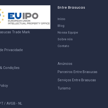
Entre Brasucas
Início
Blog
rasucas Trade Mark
Nossa Equipe
Sobre nós
Contato
 de Privacidade
Anúncios
& Condições
Parceiros Entre Brasucas
Serviços Entre Brasucas
olicy
Turismo
PT
/
AVGB - NL