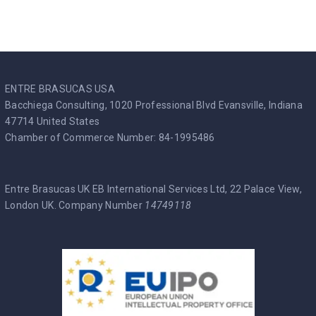
ENTRE BRASUCAS USA
Bacchiega Consulting, 1020 Professional Blvd Evansville, Indiana
47714 United States
Chamber of Commerce Number: 84-1995486
Entre Brasucas UK EB International Services Ltd, 22 Palace View,
London UK. Company Number
14749118