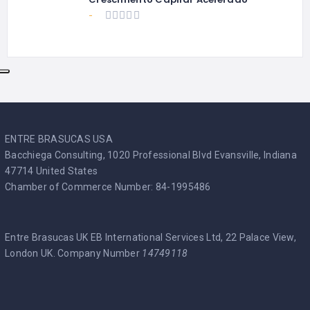
-
ENTRE BRASUCAS USA
Bacchiega Consulting, 1020 Professional Blvd Evansville, Indiana
47714 United States
Chamber of Commerce Number: 84-1995486
Entre Brasucas UK EB International Services Ltd, 22 Palace View,
London UK. Company Number
14749118