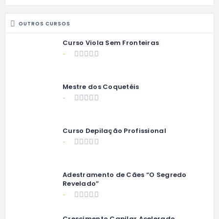
OUTROS CURSOS
Curso Viola Sem Fronteiras
-
Mestre dos Coquetéis
-
Curso Depilação Profissional
-
Adestramento de Cães “O Segredo
Revelado”
-
Crescimento Capilar Acelerado