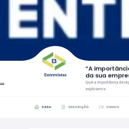
“A importânci
da sua empre
Qual a importância de re
explicamos
CASA
DESCRIÇÃO
VIDEOS