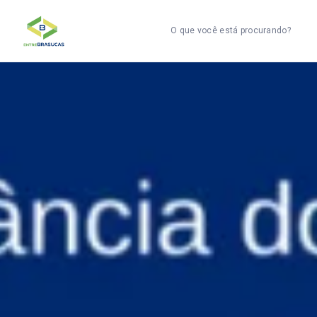
O que você está procurando?