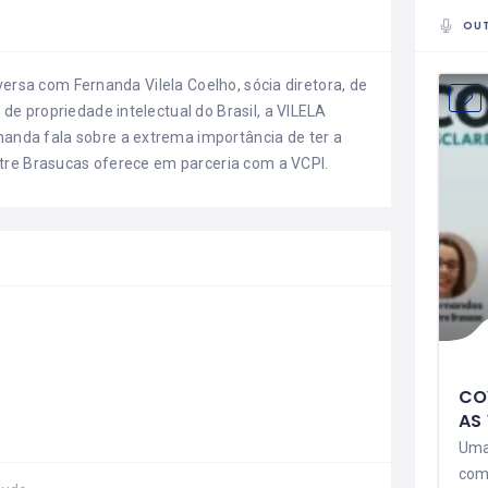
OUT
versa com Fernanda Vilela Coelho, sócia diretora, de
e propriedade intelectual do Brasil, a VILELA
da fala sobre a extrema importância de ter a
tre Brasucas oferece em parceria com a VCPI.
CO
AS
Uma 
comu