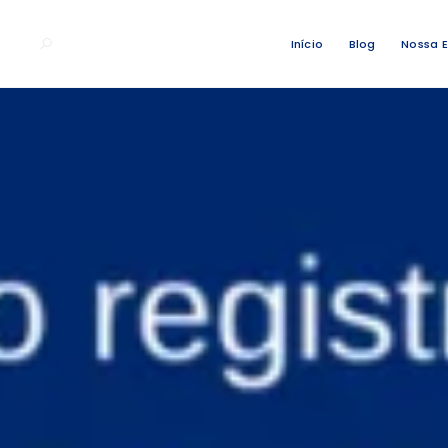
Início
Blog
Nossa 