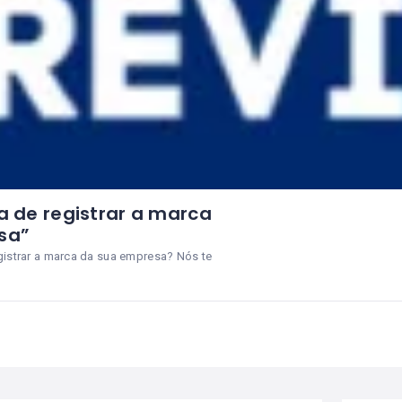
a de registrar a marca
sa”
gistrar a marca da sua empresa? Nós te