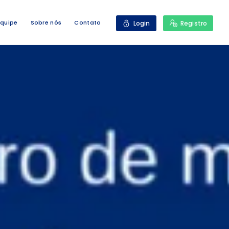
Equipe
Sobre nós
Contato
Login
Registro