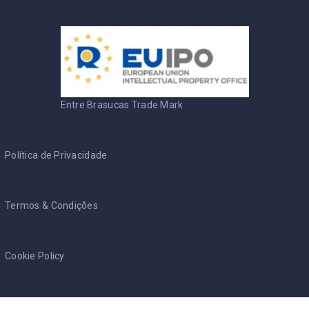
Entre Brasucas Trade Mark
Política de Privacidade
Termos & Condições
Cookie Policy
RGPD - PT
/
AVGB - NL