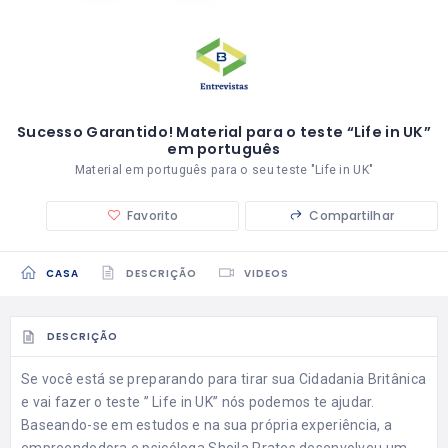
Sucesso Garantido! Material para o teste “Life in UK”
em português
Material em português para o seu teste "Life in UK"
Favorito
Compartilhar
CASA
DESCRIÇÃO
VIDEOS
DESCRIÇÃO
Se você está se preparando para tirar sua Cidadania Britânica
e vai fazer o teste ” Life in UK” nós podemos te ajudar.
Baseando-se em estudos e na sua própria experiência, a
empreendedora e psicóloga Sheila Prates desenvolveu um