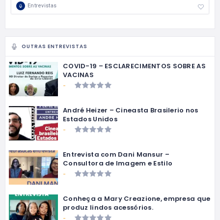
Entrevistas
OUTRAS ENTREVISTAS
COVID-19 – ESCLARECIMENTOS SOBRE AS
VACINAS
-
André Heizer – Cineasta Brasilerio nos
Estados Unidos
-
Entrevista com Dani Mansur –
Consultora de Imagem e Estilo
-
Conheça a Mary Creazione, empresa que
produz lindos acessórios.
-