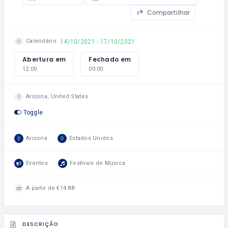
Compartilhar
Calendário
14/10/2021 - 17/10/2021
Abertura em
Fechado em
12:00
00:00
Arizona, United States
Toggle
Arizona
Estados Unidos
Eventos
Festivais de Música
A partir de €14.88
DESCRIÇÃO