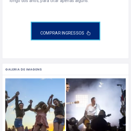
longo dos anos, para citar apenas alguns.
COMPRAR INGRESSOS
GALERIA DE IMAGENS