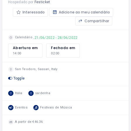
Hospedado por
Festicket
Interessado
Adicione ao meu calendário
Compartilhar
Calendário
21/06/2022 - 28/06/2022
Abertura em
Fechado em
14:00
02:00
San Teodoro, Sassari, Italy
Toggle
Itália
sardenha
Eventos
Festivais de Música
A partir de €46.36