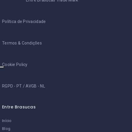
Entre Brasucas Trade Mark
Política de Privacidade
Termos & Condições
Cookie Policy
RGPD - PT
/
AVGB - NL
Entre Brasucas
Início
Blog