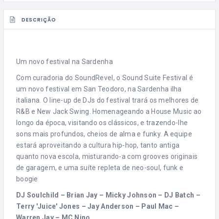
DESCRIÇÃO
Um novo festival na Sardenha
Com curadoria do SoundRevel, o Sound Suite Festival é
um novo festival em San Teodoro, na Sardenha ilha
italiana. O line-up de DJs do festival trará os melhores de
R&B e New Jack Swing. Homenageando a House Music ao
longo da época, visitando os clássicos, e trazendo-lhe
sons mais profundos, cheios de alma e funky. A equipe
estará aproveitando a cultura hip-hop, tanto antiga
quanto nova escola, misturando-a com grooves originais
de garagem, e uma suíte repleta de neo-soul, funk e
boogie
DJ Soulchild – Brian Jay – Micky Johnson – DJ Batch –
Terry 'Juice' Jones – Jay Anderson – Paul Mac –
Warren Jay – MC Nino