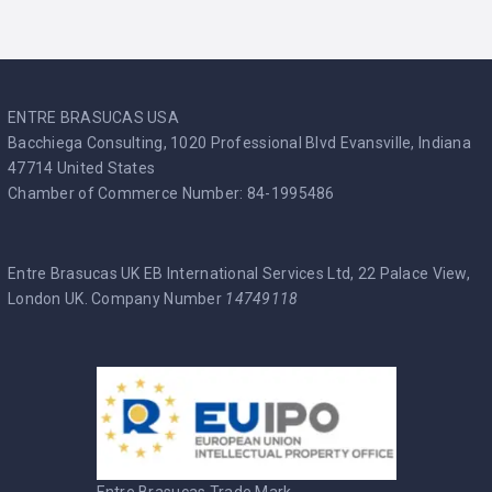
ENTRE BRASUCAS USA
Bacchiega Consulting, 1020 Professional Blvd Evansville, Indiana
47714 United States
Chamber of Commerce Number: 84-1995486
Entre Brasucas UK EB International Services Ltd, 22 Palace View,
London UK. Company Number
14749118