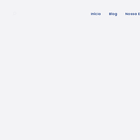
Início
Blog
Nossa 