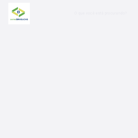
O que você está procurando?