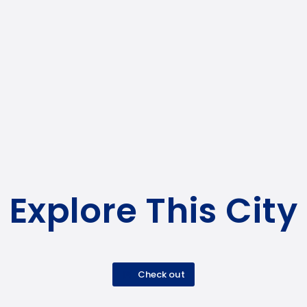
Explore This City
Check out