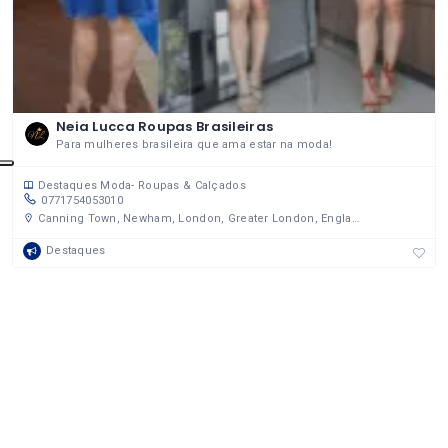
Neia Lucca Roupas Brasileiras
Para mulheres brasileira que ama estar na moda!
Destaques
Moda- Roupas & Calçados
0771754053010
Canning Town, Newham, London, Greater London, England, United Kingdom
Destaques