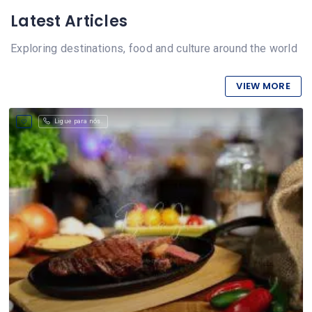
Latest Articles
Exploring destinations, food and culture around the world
VIEW MORE
Ligue para nós.