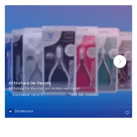
Affilatura De Vecchi
Affilatura De Vecchi, um sonho realizado!
Via Fratelli Cervi 29, 20098 San Giuliano Milanese Milan, Italy
+39 380 4940004
Destaques