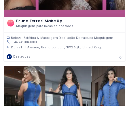
Bruna Ferrari Make Up
Maquiagem para todas as ocasiões.
Beleza- Estética & Massagem
Depilação
Destaques
Maquiagem
+44-7413041303
Dollis Hill Avenue, Brent, London, NW2 6QU, United Kingdom
Destaques
Ligue para nós.