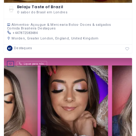
Belaju Taste of Brazil
O sabor do Brasil em Londres
Alimentos- Açougue & Mercearia
Bolos- Doces & salgados
Comida Brasileira
Destaques
+447872583484
Morden, Greater London, England, United Kingdom
Destaques
Ligue para nós.