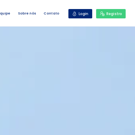
Equipe
Sobre nós
Contato
Login
Registro