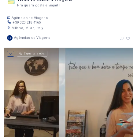
Pra quem gosta e viajar!!!
Agências de Viagens
+39 320 218 4165
Milano, Milan, Italy
Agências de Viagens
Ligue para nós.