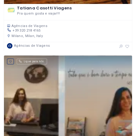
Tatiana Casotti Viagens
Pra quem gosta e viajar!!!
Agências de Viagens
+39 320 218 4165
Milano, Milan, Italy
Agências de Viagens
Ligue para nós.