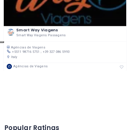
Smart Way Viagens
Smart Way Viagens Passagens
Agências de Viagens
+5511 98716 5751 ; +39 327 086 5993
Italy
Agências de Viagens
Popular Ratings