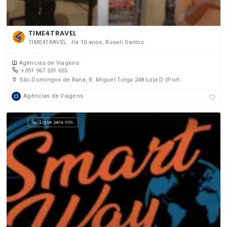
TIME4TRAVEL
TIME4TRAVEL Há 10 anos, Roseli Santos
Agências de Viagens
+351 967 531 655
São Domingos de Rana, R. Miguel Torga 248 Loja D (Portugal)
Agências de Viagens
Ligue para nós.