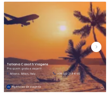
Tatiana Casotti Viagens
Pra quem gosta e viajar!!!
Milano, Milan, Italy
+39 320 218 4165
Agências de Viagens