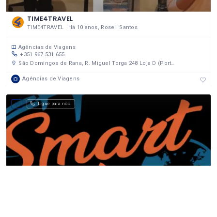
TIME4TRAVEL
TIME4TRAVEL Há 10 anos, Roseli Santos
Agências de Viagens
+351 967 531 655
São Domingos de Rana, R. Miguel Torga 248 Loja D (Portugal)
Agências de Viagens
Ligue para nós.