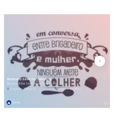
Barbara Silva confeitaria
Barbara Silva Confeitaria Bolos com
Lousada, Porto, Portugal
+351 916509357
Bolos