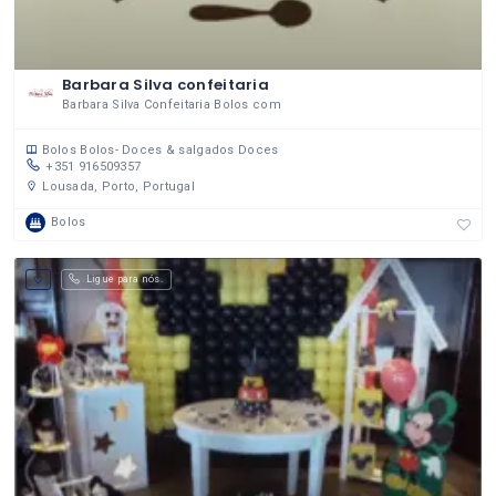
Barbara Silva confeitaria
Barbara Silva Confeitaria Bolos com
Bolos
Bolos- Doces & salgados
Doces
+351 916509357
Lousada, Porto, Portugal
Bolos
Ligue para nós.