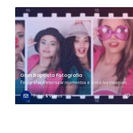
Gian Baptista Fotografia
Fotografar é eternizar momentos e torná-los inesquecíveis. Este é meu trabalho, está é minha paixão.
Fotos & Vídeos