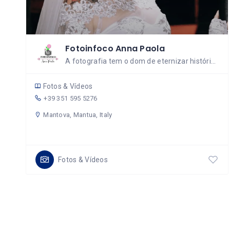
Fotoinfoco Anna Paola
A fotografia tem o dom de eternizar histórias!
Fotos & Vídeos
+39 351 595 5276
Mantova, Mantua, Italy
Fotos & Vídeos