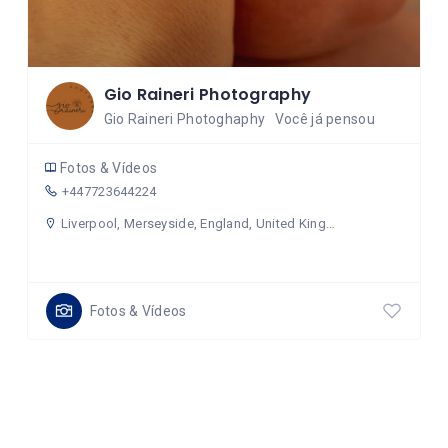
Gio Raineri Photography
Gio Raineri Photoghaphy Você já pensou
Fotos & Vídeos
+447723644224
Liverpool, Merseyside, England, United Kingdom
Fotos & Vídeos