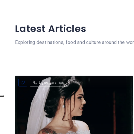
Latest Articles
Exploring destinations, food and culture around the wor
Ligue para nós.