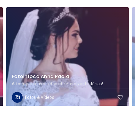
Fotoinfoco Anna Paola
A fotografia tem o dom de eternizar histórias!
Fotos & Vídeos