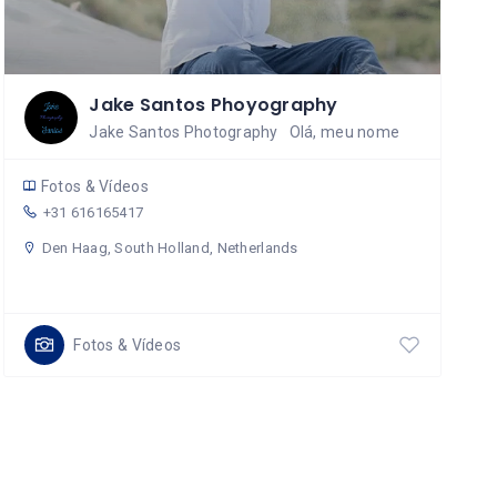
Jake Santos Phoyography
Jake Santos Photography Olá, meu nome
Fotos & Vídeos
+31 616165417
Den Haag, South Holland, Netherlands
Fotos & Vídeos