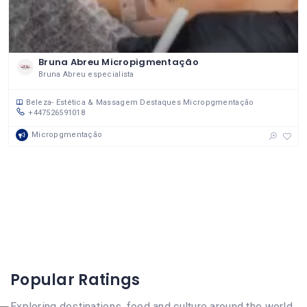
Bruna Abreu Micropigmentação
Bruna Abreu especialista
Beleza- Estética & Massagem
Destaques
Micropgmentação
+447526591018
Micropgmentação
Popular Ratings
Exploring destinations, food and culture around the world