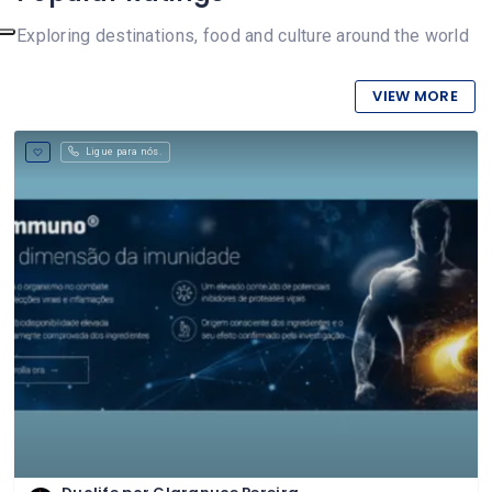
Exploring destinations, food and culture around the world
VIEW MORE
Ligue para nós.