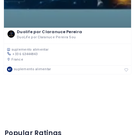
Duolife por Claranuce Pereira
DuoLife por Claranuce Pereira Sou
suplemento alimentar
+33 6 63444843
France
suplemento alimentar
Popular Ratings