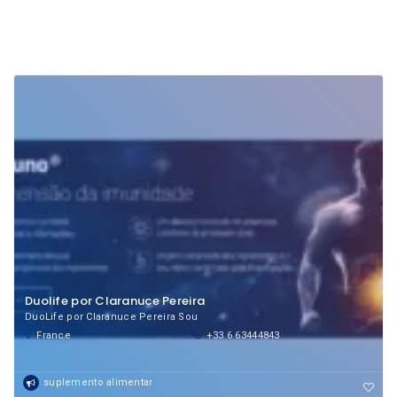
Duolife por Claranuce Pereira
DuoLife por Claranuce Pereira Sou
France
+33 6 63444843
suplemento alimentar