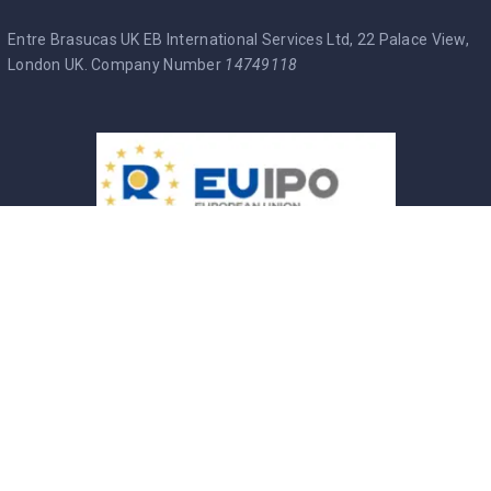
Entre Brasucas UK EB International Services Ltd, 22 Palace View,
London UK. Company Number
14749118
Entre Brasucas Trade Mark
Política de Privacidade
Termos & Condições