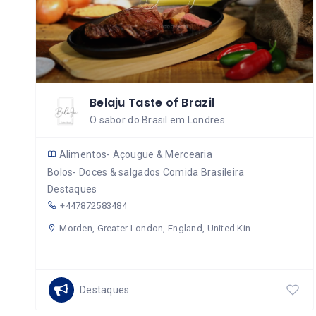
Belaju Taste of Brazil
O sabor do Brasil em Londres
Alimentos- Açougue & Mercearia
Bolos- Doces & salgados
Comida Brasileira
Destaques
+447872583484
Morden, Greater London, England, United Kingdom
Destaques