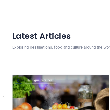
Latest Articles
Exploring destinations, food and culture around the wor
Ligue para nós.