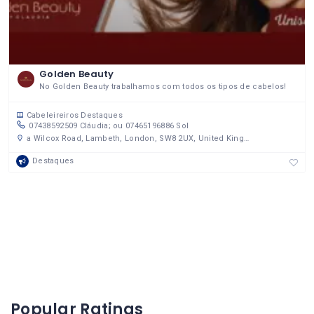
Golden Beauty
No Golden Beauty trabalhamos com todos os tipos de cabelos!
Cabeleireiros
Destaques
07438592509 Cláudia; ou 07465196886 Sol
a Wilcox Road, Lambeth, London, SW8 2UX, United Kingdom
Destaques
Popular Ratings