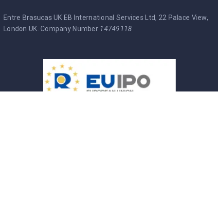
Entre Brasucas UK EB International Services Ltd, 22 Palace View,
London UK. Company Number
14749118
Entre Brasucas Trade Mark
Política de Privacidade
Termos & Condições