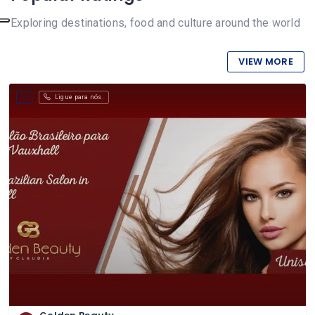
Exploring destinations, food and culture around the world
VIEW MORE
Ligue para nós.