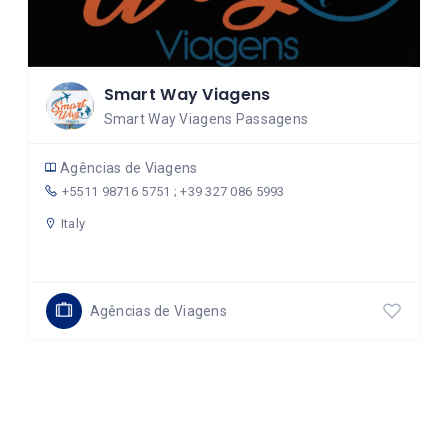
Smart Way Viagens
Smart Way Viagens Passagens
Agências de Viagens
+5511 98716 5751 ; +39 327 086 5993
Italy
Agências de Viagens