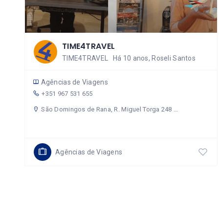
TIME4TRAVEL
TIME4TRAVEL Há 10 anos, Roseli Santos
Agências de Viagens
+351 967 531 655
São Domingos de Rana, R. Miguel Torga 248 Loja D (Portugal)
Agências de Viagens