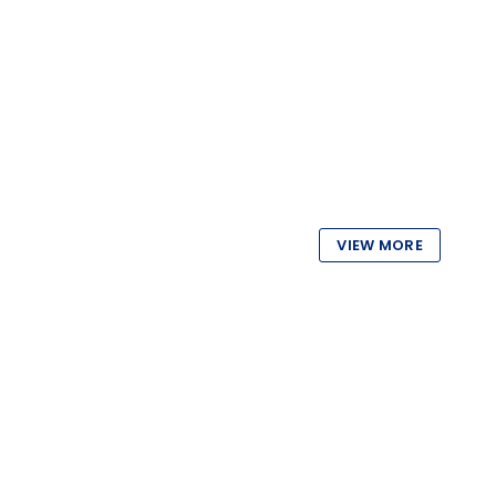
VIEW MORE