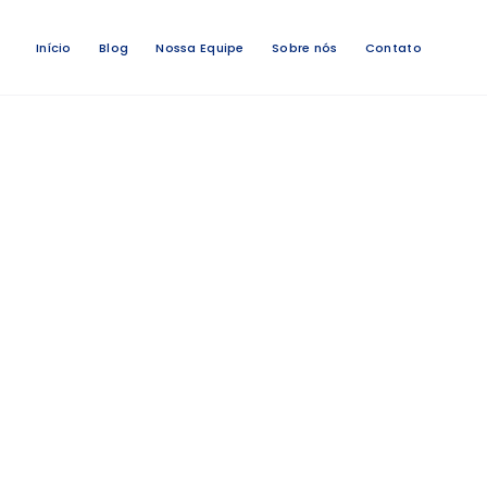
Início
Blog
Nossa Equipe
Sobre nós
Contato