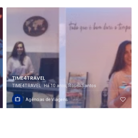
TIME4TRAVEL
TIME4TRAVEL Há 10 anos, Roseli Santos
Agências de Viagens