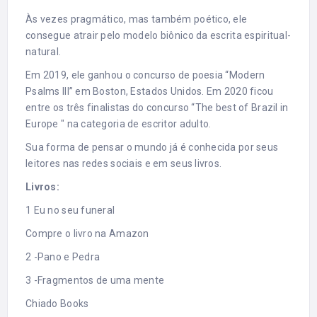
Às vezes pragmático, mas também poético, ele
consegue atrair pelo modelo biônico da escrita espiritual-
natural.
Em 2019, ele ganhou o concurso de poesia “Modern
Psalms III” em Boston, Estados Unidos. Em 2020 ficou
entre os três finalistas do concurso “The best of Brazil in
Europe " na categoria de escritor adulto.
Sua forma de pensar o mundo já é conhecida por seus
leitores nas redes sociais e em seus livros.
Livros:
1 Eu no seu funeral
Compre o livro na Amazon
2 -Pano e Pedra
3 -Fragmentos de uma mente
Chiado Books