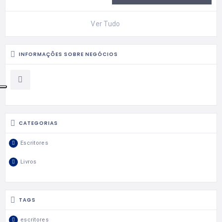
Ver Tudo
INFORMAÇÕES SOBRE NEGÓCIOS
CATEGORIAS
Escritores
Livros
TAGS
escritores