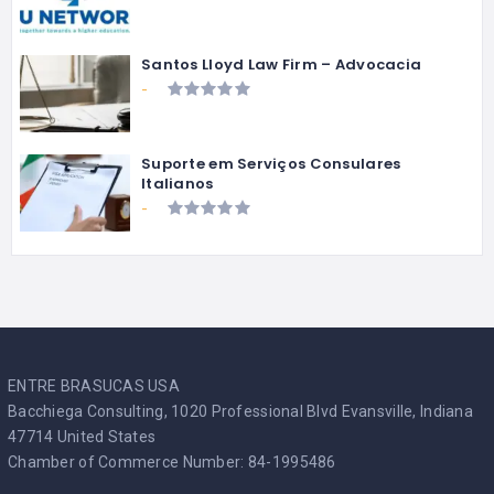
Santos Lloyd Law Firm – Advocacia
-
Suporte em Serviços Consulares
Italianos
-
ENTRE BRASUCAS USA
Bacchiega Consulting, 1020 Professional Blvd Evansville, Indiana
47714 United States
Chamber of Commerce Number: 84-1995486