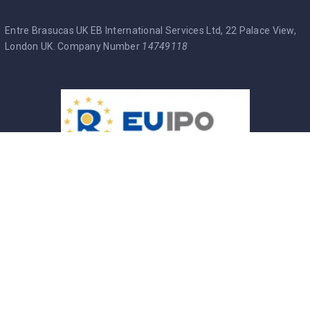
Entre Brasucas UK EB International Services Ltd, 22 Palace View,
London UK. Company Number
14749118
Entre Brasucas Trade Mark
Política de Privacidade
Termos & Condições