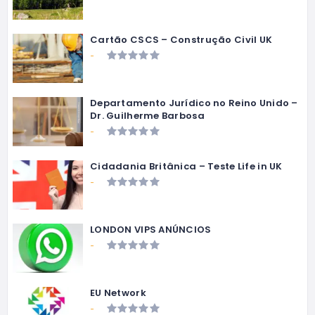
Cartão CSCS – Construção Civil UK
-
Departamento Jurídico no Reino Unido –
Dr. Guilherme Barbosa
-
Cidadania Britânica – Teste Life in UK
-
LONDON VIPS ANÚNCIOS
-
EU Network
-