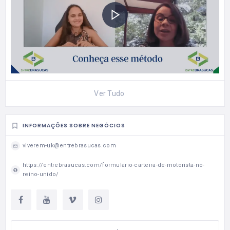
Ver Tudo
INFORMAÇÕES SOBRE NEGÓCIOS
viverem-uk@entrebrasucas.com
https://entrebrasucas.com/formulario-carteira-de-motorista-no-
reino-unido/