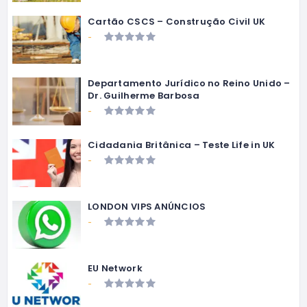
Cartão CSCS – Construção Civil UK
-
Departamento Jurídico no Reino Unido –
Dr. Guilherme Barbosa
-
Cidadania Britânica – Teste Life in UK
-
LONDON VIPS ANÚNCIOS
-
EU Network
-