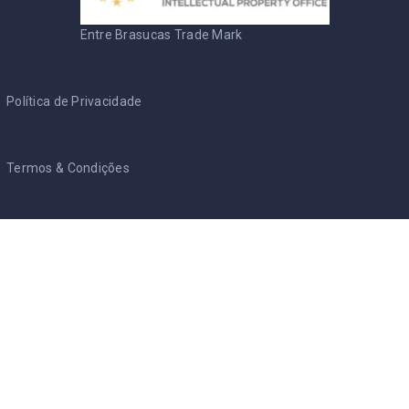
Entre Brasucas Trade Mark
Política de Privacidade
Termos & Condições
Cookie Policy
RGPD - PT
/
AVGB - NL
Entre Brasucas
Início