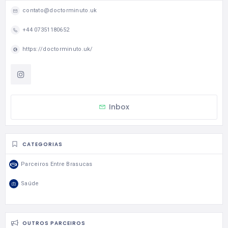
contato@doctorminuto.uk
+44 07351180652
https://doctorminuto.uk/
Inbox
CATEGORIAS
Parceiros Entre Brasucas
Saúde
OUTROS PARCEIROS