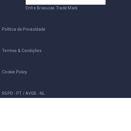
Entre Brasucas Trade Mark
Política de Privacidade
Termos & Condições
Cookie Policy
RGPD - PT
/
AVGB - NL
Entre Brasucas
Início