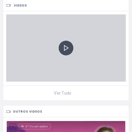
VIDEOS
Ver Tudo
OUTROS VIDEOS
67 Visualizações