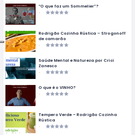
“O que faz um Sommelier”?
-
Rodrigão Cozinha Rústica – Strogonoff
de camarão
-
Saúde Mental e Natureza por Crici
Zanesco
-
O que é o VINHO?
-
Tempero Verde – Rodrigão Cozinha
Rústica
-