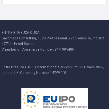
ENTRE BRASUCAS USA
Bacchiega Consulting, 1020 Professional Blvd Evansville, Indiana
47714 United States
Chamber of Commerce Number: 84-1995486
Entre Brasucas UK EB International Services Ltd, 22 Palace View,
London UK. Company Number
14749118