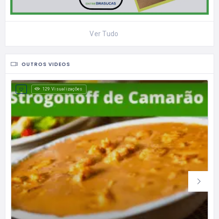
Ver Tudo
OUTROS VIDEOS
129 Visualizações