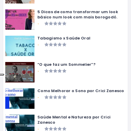
5 Dicas de como transformar um look
básico num look com mais borogodó.
-
Tabagismo x Saúde Oral
-
“O que faz um Sommelier”?
-
Como Melhorar o Sono por Crici Zanesco
-
Saúde Mental e Natureza por Crici
Zanesco
-