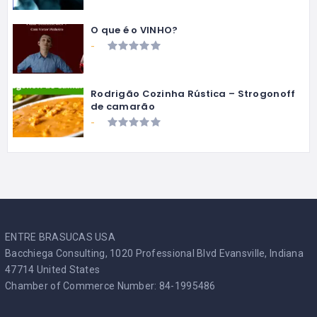
O que é o VINHO?
-
Rodrigão Cozinha Rústica – Strogonoff
de camarão
-
ENTRE BRASUCAS USA
Bacchiega Consulting, 1020 Professional Blvd Evansville, Indiana
47714 United States
Chamber of Commerce Number: 84-1995486