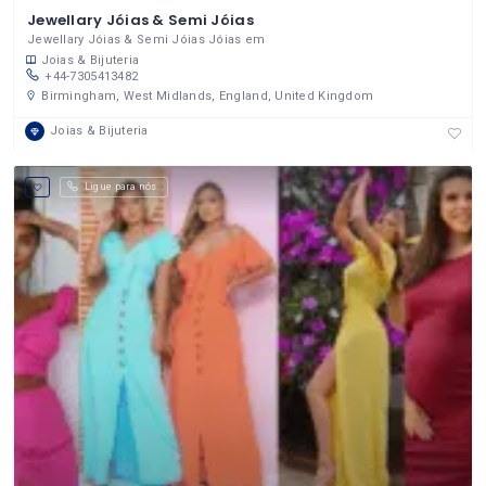
Jewellary Jóias & Semi Jóias
Jewellary Jóias & Semi Jóias Jóias em
Joias & Bijuteria
+44-7305413482
Birmingham, West Midlands, England, United Kingdom
Joias & Bijuteria
Ligue para nós.