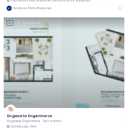
Parceiros Entre Brasucas
Serviços Entre Brasucas
Serviços Entre Brasucas
Ligue para nós.
Engexata Engenharia
Engexata Engenharia Seu melhor
Construção Civil