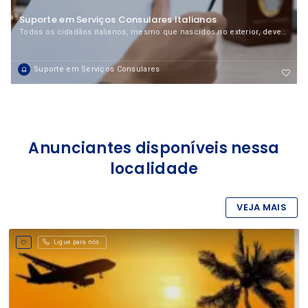
Suporte em Serviços Consulares Italianos
Todos os cidadãos italianos, mesmo que nascidos no exterior, devem ser registrados no cartório de um município italiano
Suporte em Serviços Consulares
Anunciantes disponíveis nessa
localidade
VEJA MAIS
Ligue para nós.