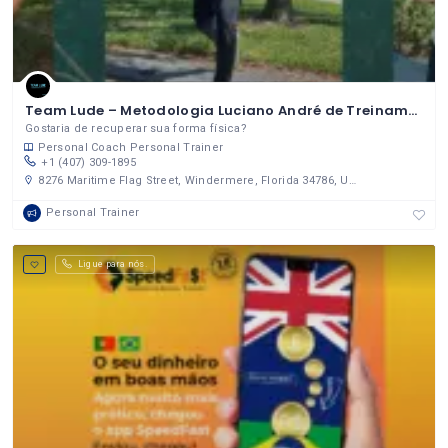
Team Lude – Metodologia Luciano André de Treinamento – Personal Trainer
Gostaria de recuperar sua forma física?
Personal Coach
Personal Trainer
+1 (407) 309-1895
8276 Maritime Flag Street, Windermere, Florida 34786, United States
Personal Trainer
Ligue para nós.