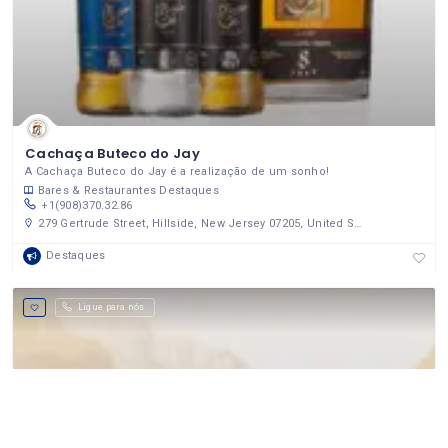
Cachaça Buteco do Jay
A Cachaça Buteco do Jay é a realização de um sonho!
Bares & Restaurantes
Destaques
+1(908)370.32.86
279 Gertrude Street, Hillside, New Jersey 07205, United States
Destaques
Ligue para nós.