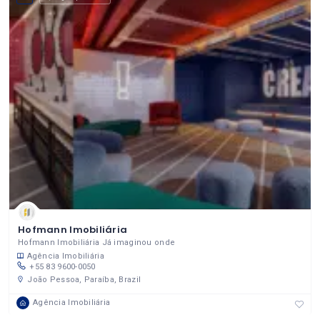
Hofmann Imobiliária
Hofmann Imobiliária Já imaginou onde
Agência Imobiliária
+55 83 9600-0050
João Pessoa, Paraíba, Brazil
Agência Imobiliária