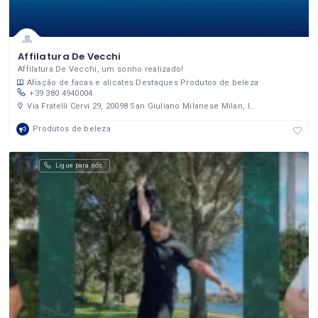
Affilatura De Vecchi
Affilatura De Vecchi, um sonho realizado!
Afiação de facas e alicates
Destaques
Produtos de beleza
+39 380 4940004
Via Fratelli Cervi 29, 20098 San Giuliano Milanese Milan, Italy
Produtos de beleza
Ligue para nós.