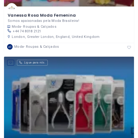
Vanessa Rosa Moda Femenina
Somos apaixonadas pela Moda Brasileira!
Moda- Roupas & Calçados
+44 74 8018 2121
London, Greater London, England, United Kingdom
Moda- Roupas & Calçados
Ligue para nós.