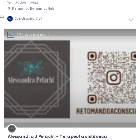
+39 3891129331
Bergamo, Bergamo, Italy
Construção Civil
Ligue para nós.
Alessandra J Pelachi – Terapeuta sistêmica