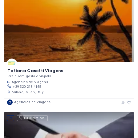
Tatiana Casotti Viagens
Pra quem gosta e viajar!!!
Agências de Viagens
+39 320 218 4165
Milano, Milan, Italy
Agências de Viagens
Ligue para nós.