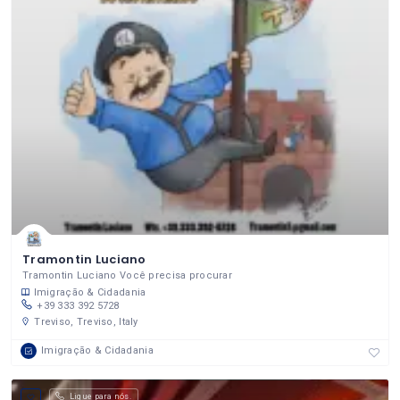
Tramontin Luciano
Tramontin Luciano Você precisa procurar
Imigração & Cidadania
+39 333 392 5728
Treviso, Treviso, Italy
Imigração & Cidadania
Ligue para nós.