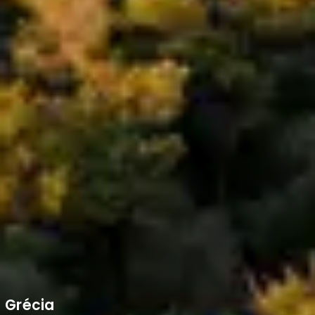
Grécia