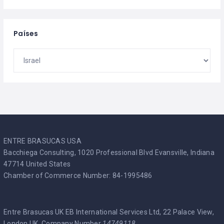
Países
ENTRE BRASUCAS USA
Bacchiega Consulting, 1020 Professional Blvd Evansville, Indiana
47714 United States
Chamber of Commerce Number: 84-1995486
Entre Brasucas UK EB International Services Ltd, 22 Palace View,
London UK. Company Number
14749118