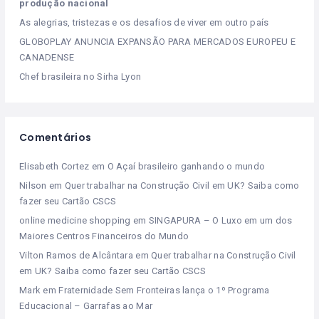
produção nacional
As alegrias, tristezas e os desafios de viver em outro país
GLOBOPLAY ANUNCIA EXPANSÃO PARA MERCADOS EUROPEU E
CANADENSE
Chef brasileira no Sirha Lyon
Comentários
Elisabeth Cortez
em
O Açaí brasileiro ganhando o mundo
Nilson
em
Quer trabalhar na Construção Civil em UK? Saiba como
fazer seu Cartão CSCS
online medicine shopping
em
SINGAPURA – O Luxo em um dos
Maiores Centros Financeiros do Mundo
Vilton Ramos de Alcântara
em
Quer trabalhar na Construção Civil
em UK? Saiba como fazer seu Cartão CSCS
Mark
em
Fraternidade Sem Fronteiras lança o 1º Programa
Educacional – Garrafas ao Mar