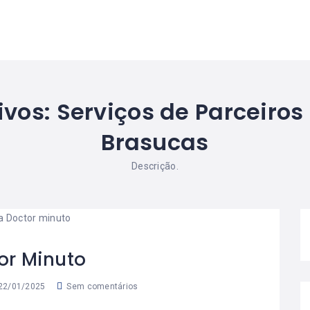
ivos:
Serviços de Parceiros
Brasucas
Descrição.
or Minuto
22/01/2025
Sem comentários