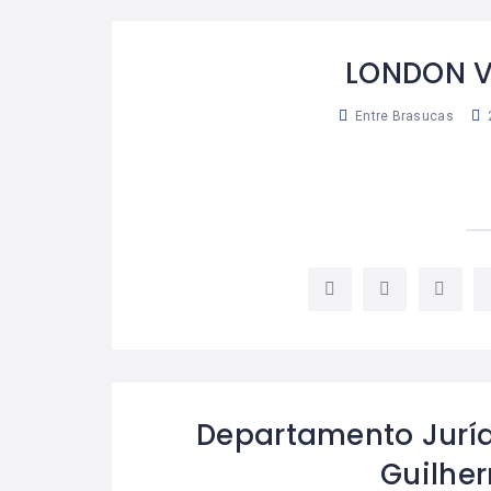
LONDON V
Entre Brasucas
Departamento Juríd
Guilhe