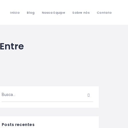
Início
Blog
Nossa Equipe
Sobre nós
Contato
 Entre
Posts recentes