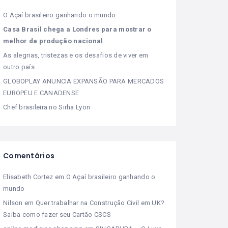
O Açaí brasileiro ganhando o mundo
Casa Brasil chega a Londres para mostrar o
melhor da produção nacional
As alegrias, tristezas e os desafios de viver em
outro país
GLOBOPLAY ANUNCIA EXPANSÃO PARA MERCADOS
EUROPEU E CANADENSE
Chef brasileira no Sirha Lyon
Comentários
Elisabeth Cortez
em
O Açaí brasileiro ganhando o
mundo
Nilson
em
Quer trabalhar na Construção Civil em UK?
Saiba como fazer seu Cartão CSCS