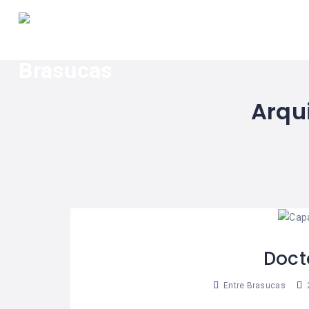
INÍCIO
BLOG
NOSSA
EQUIPE
Arqu
SOBRE
NÓS
CONTATO
Doct
Entre Brasucas