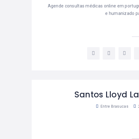
Agende consultas médicas online em portug
e humanizado par
Santos Lloyd L
Entre Brasucas