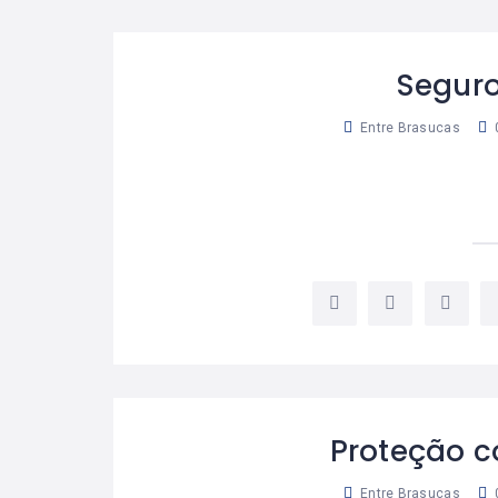
Seguro
Entre Brasucas
Proteção c
Entre Brasucas