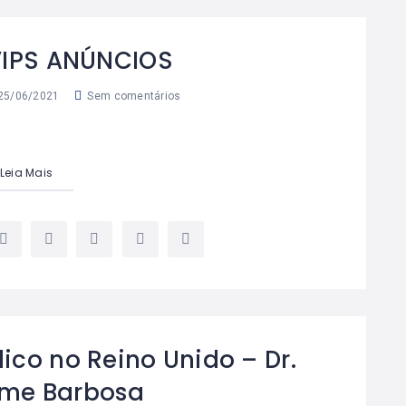
IPS ANÚNCIOS
25/06/2021
Sem comentários
Leia Mais
ico no Reino Unido – Dr.
rme Barbosa