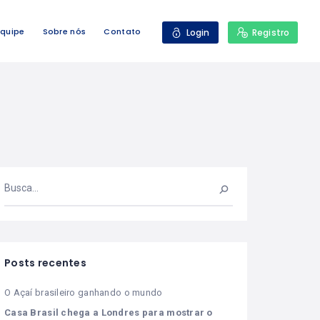
Equipe
Sobre nós
Contato
Login
Registro
Posts recentes
O Açaí brasileiro ganhando o mundo
Casa Brasil chega a Londres para mostrar o