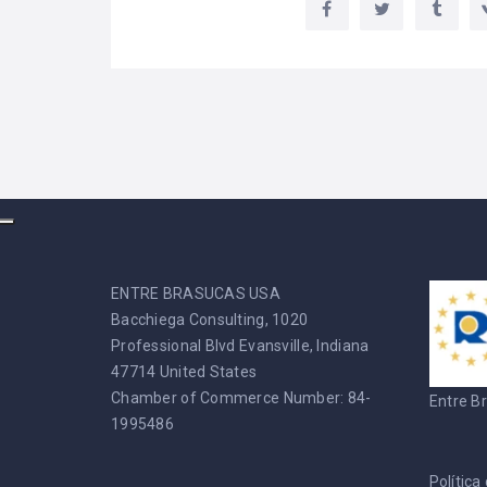
ENTRE BRASUCAS USA
Bacchiega Consulting, 1020
Professional Blvd Evansville, Indiana
47714 United States
Chamber of Commerce Number: 84-
Entre B
1995486
Política