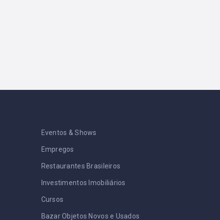
Eventos & Shows
Empregos
Restaurantes Brasileiros
Investimentos Imobiliários
Cursos
Bazar Objetos Novos e Usados