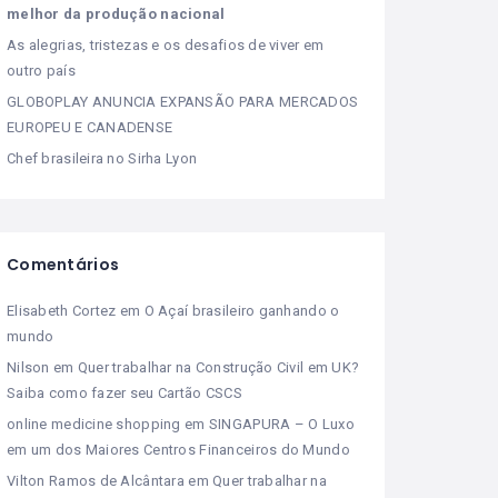
melhor da produção nacional
As alegrias, tristezas e os desafios de viver em
outro país
GLOBOPLAY ANUNCIA EXPANSÃO PARA MERCADOS
EUROPEU E CANADENSE
Chef brasileira no Sirha Lyon
Comentários
Elisabeth Cortez
em
O Açaí brasileiro ganhando o
mundo
Nilson
em
Quer trabalhar na Construção Civil em UK?
Saiba como fazer seu Cartão CSCS
online medicine shopping
em
SINGAPURA – O Luxo
em um dos Maiores Centros Financeiros do Mundo
Vilton Ramos de Alcântara
em
Quer trabalhar na