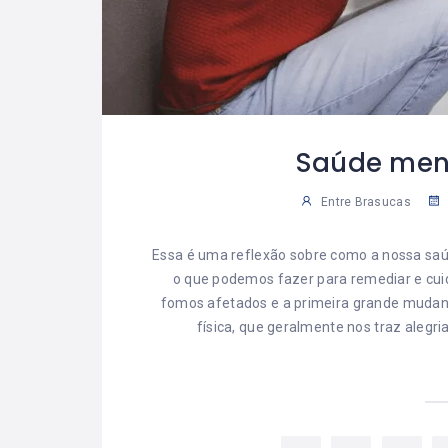
Saúde men
Entre Brasucas
Essa é uma reflexão sobre como a nossa sa
o que podemos fazer para remediar e cui
fomos afetados e a primeira grande mudanç
física, que geralmente nos traz alegr