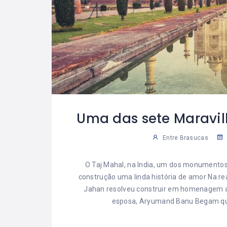
Uma das sete Maravil
Entre Brasucas
O Taj Mahal, na India, um dos monumento
construção uma linda história de amor Na 
Jahan resolveu construir em homenagem a s
esposa, Aryumand Banu Begam que 