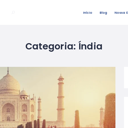
Início
Blog
Nossa 
Categoria:
Índia