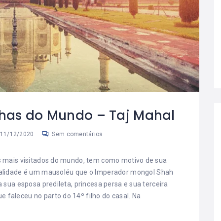
has do Mundo – Taj Mahal
11/12/2020
Sem comentários
s mais visitados do mundo, tem como motivo de sua
realidade é um mausoléu que o Imperador mongol Shah
ua esposa predileta, princesa persa e sua terceira
faleceu no parto do 14º filho do casal. Na